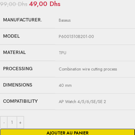
49,00
Dhs
99,00
Dhs
MANUFACTURER.
Baseus
MODEL
P6001510B201-00
MATERIAL
TPU
PROCESSING
Combination wire cutting process
DIMENSIONS
40 mm
COMPATIBILITY
AP Watch 4/5/6/SE/SE 2
AJOUTER AU PANIER