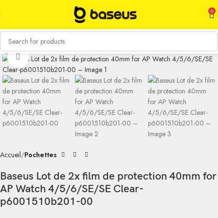
0
Click to enlarge
Accueil
Pochettes
Baseus Lot de 2x film de protection 40mm for
AP Watch 4/5/6/SE/SE Clear-
p6001510b201-00