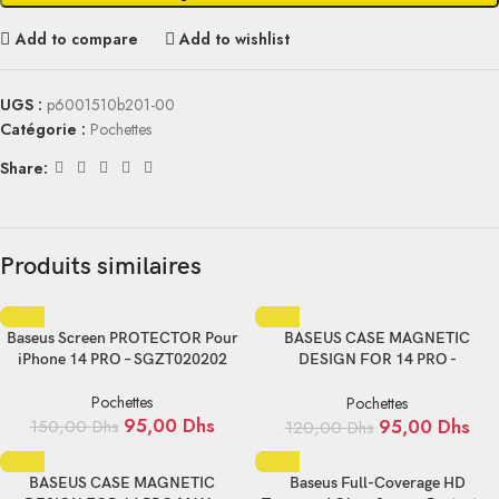
Add to compare
Add to wishlist
UGS :
p6001510b201-00
Catégorie :
Pochettes
Share:
Produits similaires
Baseus Screen PROTECTOR Pour
BASEUS CASE MAGNETIC
iPhone 14 PRO – SGZT020202
DESIGN FOR 14 PRO -
P60157201203-01
Pochettes
Pochettes
95,00
Dhs
95,00
Dhs
150,00
Dhs
120,00
Dhs
BASEUS CASE MAGNETIC
Baseus Full-Coverage HD