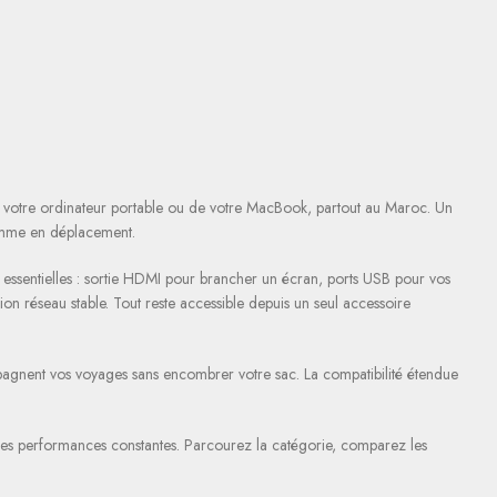
de votre ordinateur portable ou de votre MacBook, partout au Maroc. Un
comme en déplacement.
 essentielles : sortie HDMI pour brancher un écran, ports USB pour vos
on réseau stable. Tout reste accessible depuis un seul accessoire
mpagnent vos voyages sans encombrer votre sac. La compatibilité étendue
 des performances constantes. Parcourez la catégorie, comparez les