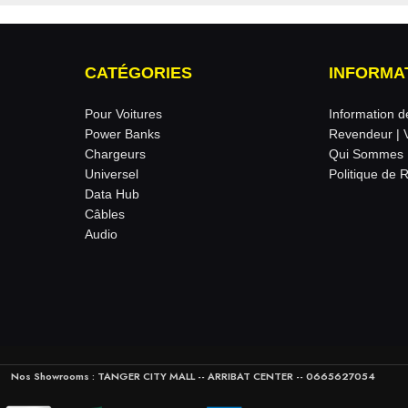
CATÉGORIES
INFORMA
Pour Voitures
Information d
Power Banks
Revendeur | 
Chargeurs
Qui Sommes 
Universel
Politique de 
Data Hub
Câbles
Audio
Nos Showrooms : TANGER CITY MALL -- ARRIBAT CENTER -- 0665627054‬