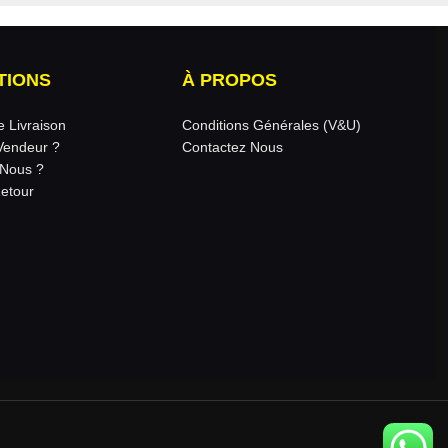
TIONS
À PROPOS
e Livraison
Conditions Générales (V&U)
Vendeur ?
Contactez Nous
Nous ?
Retour