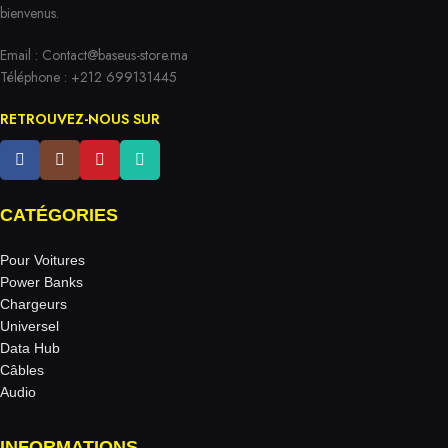
bienvenus.
Email :
Contact@baseus-store.ma
Téléphone : +212 699131445
RETROUVEZ-NOUS SUR
CATÉGORIES
Pour Voitures
Power Banks
Chargeurs
Universel
Data Hub
Câbles
Audio
INFORMATIONS