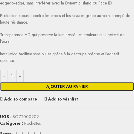
edge‑to‑edge, sans interférer avec la Dynamic Island ou Face ID
Protection robuste contre les chocs et les rayures grâce au verre trempé de
haute résistance.
Transparence HD qui préserve la luminosité, les couleurs et la netteté de
l’écran.
Installation facilitée sans bulles grâce à la découpe précise et l’adhésif
optimisé.
AJOUTER AU PANIER
Add to compare
Add to wishlist
UGS :
SGZT000202
Catégorie :
Pochettes
Share: