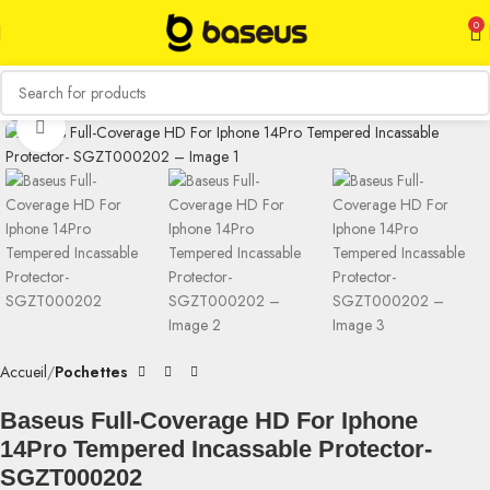
0
Click to enlarge
Accueil
Pochettes
Baseus Full-Coverage HD For Iphone
14Pro Tempered Incassable Protector-
SGZT000202