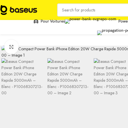
Pour Voitures
Powe
Click to enlarge