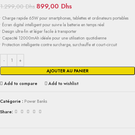
899,00
Dhs
1.299,00
Dhs
• Charge rapide 65W pour smartphones, tablettes et ordinateurs portables
• Écran digital intelligent pour suivre la batterie en temps réel
• Design ultra-fin et léger facile à transporter
• Capacité 12000mAh idéale pour une utilisation quotidienne
• Protection intelligente contre surcharge, surchauffe et court-circuit
AJOUTER AU PANIER
Add to compare
Add to wishlist
Catégorie :
Power Banks
Share: