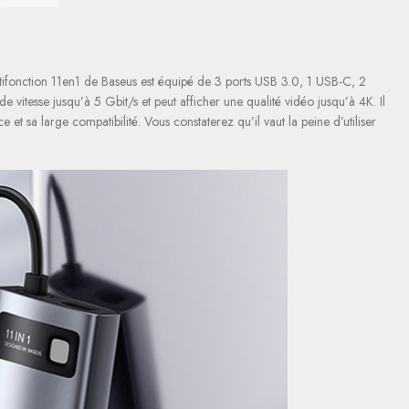
ultifonction 11en1 de Baseus est équipé de 3 ports USB 3.0, 1 USB-C, 2
vitesse jusqu’à 5 Gbit/s et peut afficher une qualité vidéo jusqu’à 4K. Il
 sa large compatibilité. Vous constaterez qu’il vaut la peine d’utiliser