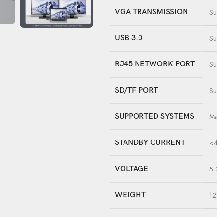
VGA TRANSMISSION
Su
USB 3.0
Su
RJ45 NETWORK PORT
Su
SD/TF PORT
Su
SUPPORTED SYSTEMS
Ma
STANDBY CURRENT
<
VOLTAGE
5-
WEIGHT
12