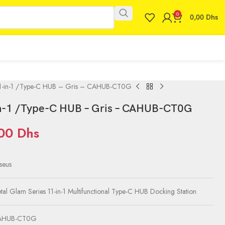
0
0,00
Dhs
11-in-1 /Type-C HUB – Gris – CAHUB-CT0G
n-1 /Type-C HUB – Gris – CAHUB-CT0G
,00
Dhs
seus
tal Glam Series 11-in-1 Multifunctional Type-C HUB Docking Station
AHUB-CT0G