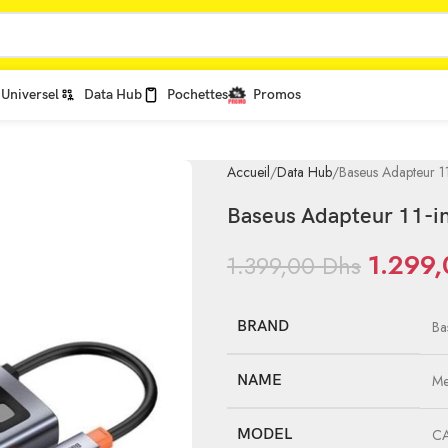
Universel
Data Hub
Pochettes
Promos
Accueil
Data Hub
Baseus Adapteur 
Baseus Adapteur 11-i
1.299
1.399,00
Dhs
BRAND
Ba
NAME
Me
MODEL
C