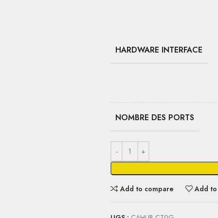
HARDWARE INTERFACE
NOMBRE DES PORTS
Add to compare
Add to 
UGS :
CAHUB-CT0G