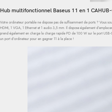
Hub multifonctionnel Baseus 11 en 1 CAHU
Votre ordinateur portable ne dispose pas de suffisamment de ports ? Vous souh
HDMI, 1 VGA, 1 Ethernet et 1 audio 3,5 mm. Il dispose également d’emplacements
prend également en charge la charge rapide PD de 100 W sur le port USB-C. Il 
un port d’ordinateur pour en gagner 11 à la place !