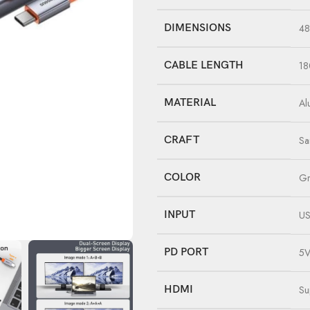
DIMENSIONS
48
CABLE LENGTH
1
MATERIAL
Al
CRAFT
Sa
COLOR
Gr
INPUT
US
PD PORT
5V
HDMI
Su