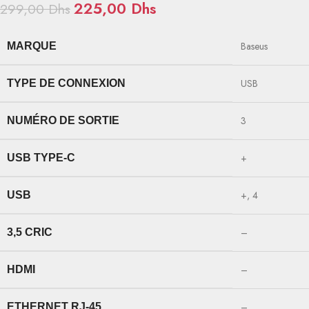
225,00
Dhs
299,00
Dhs
Baseus
MARQUE
USB
TYPE DE CONNEXION
3
NUMÉRO DE SORTIE
+
USB TYPE-C
+, 4
USB
–
3,5 CRIC
–
HDMI
–
ETHERNET RJ-45