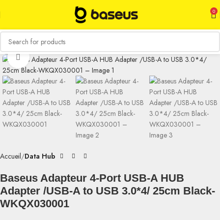
0
Click to enlarge
Accueil
Data Hub
Baseus Adapteur 4-Port USB-A HUB
Adapter /USB-A to USB 3.0*4/ 25cm Black-
WKQX030001