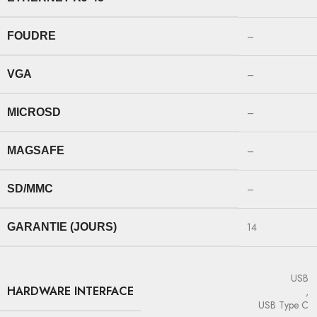
–
FOUDRE
–
VGA
–
MICROSD
–
MAGSAFE
–
SD/MMC
14
GARANTIE (JOURS)
USB
HARDWARE INTERFACE
,
USB Type C