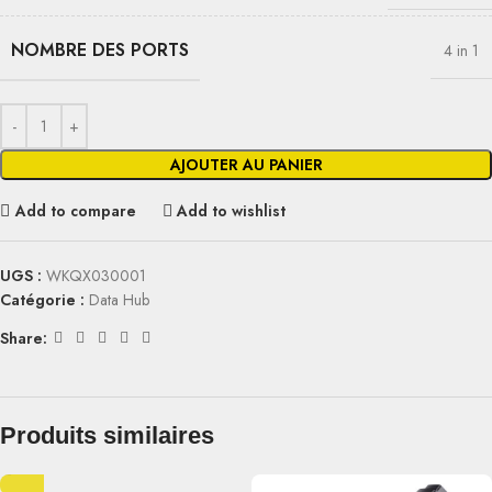
NOMBRE DES PORTS
4 in 1
AJOUTER AU PANIER
Add to compare
Add to wishlist
UGS :
WKQX030001
Catégorie :
Data Hub
Share:
Produits similaires