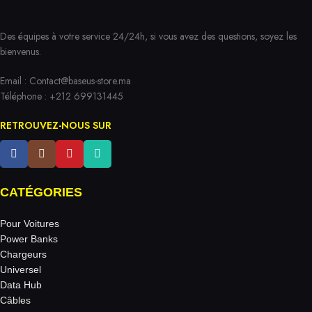
Des équipes à votre service 24/24h, si vous avez des questions, soyez les
bienvenus.
Email :
Contact@baseus-store.ma
Téléphone : +212 699131445
RETROUVEZ-NOUS SUR
CATÉGORIES
Pour Voitures
Power Banks
Chargeurs
Universel
Data Hub
Câbles