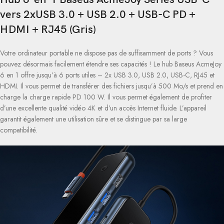
vers 2xUSB 3.0 + USB 2.0 + USB-C PD +
HDMI + RJ45 (Gris)
Votre ordinateur portable ne dispose pas de suffisamment de ports ? Vous
pouvez désormais facilement étendre ses capacités ! Le hub Baseus AcmeJoy
6 en 1 offre jusqu’à 6 ports utiles – 2x USB 3.0, USB 2.0, USB-C, RJ45 et
HDMI. Il vous permet de transférer des fichiers jusqu’à 500 Mo/s et prend en
charge la charge rapide PD 100 W. Il vous permet également de profiter
d’une excellente qualité vidéo 4K et d’un accès Internet fluide. L’appareil
garantit également une utilisation sûre et se distingue par sa large
compatibilité.