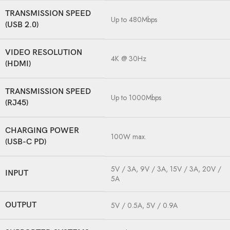
TRANSMISSION SPEED
Up to 480Mbps
(USB 2.0)
VIDEO RESOLUTION
4K @ 30Hz
(HDMI)
TRANSMISSION SPEED
Up to 1000Mbps
(RJ45)
CHARGING POWER
100W max.
(USB-C PD)
5V / 3A, 9V / 3A, 15V / 3A, 20V /
INPUT
5A
OUTPUT
5V / 0.5A, 5V / 0.9A