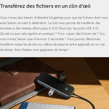
Transférez des fichiers en un clin d’œil
Vous n’avez plus besoin d’attendre longtemps pour que les fichiers dont vous
avez besoin arrivent à destination. Le hub vous permet de transférer des
données à des vitesses allant jusqu’à 500 Mo/s (sur les ports USB 3.0).
Qu’est-ce que cela signifie en pratique ? Pour copier des fichiers de 1 Go,
vous n’avez besoin que d’environ 3 secondes ! Vous pouvez désormais
transférer toutes les photos ou vidéos nécessaires entre appareils en un rien
de temps. Avec Baseus vous gagnerez du temps !