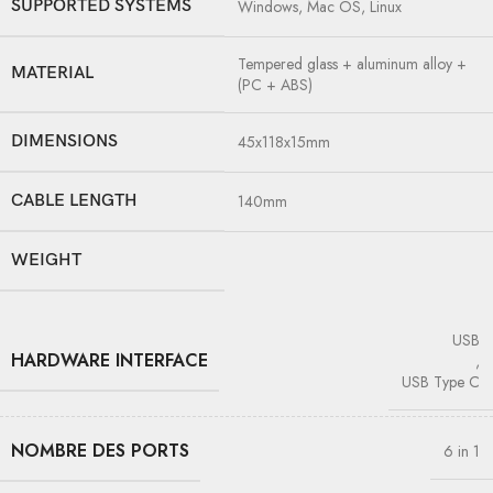
SUPPORTED SYSTEMS
Windows, Mac OS, Linux
Tempered glass + aluminum alloy +
MATERIAL
(PC + ABS)
DIMENSIONS
45x118x15mm
CABLE LENGTH
140mm
WEIGHT
USB
HARDWARE INTERFACE
,
USB Type C
NOMBRE DES PORTS
6 in 1