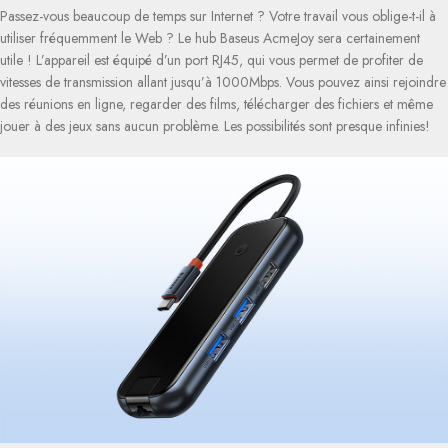
Passez-vous beaucoup de temps sur Internet ? Votre travail vous oblige-t-il à
utiliser fréquemment le Web ? Le hub Baseus AcmeJoy sera certainement
utile ! L’appareil est équipé d’un port RJ45, qui vous permet de profiter de
vitesses de transmission allant jusqu’à 1000Mbps. Vous pouvez ainsi rejoindre
des réunions en ligne, regarder des films, télécharger des fichiers et même
jouer à des jeux sans aucun problème. Les possibilités sont presque infinies!