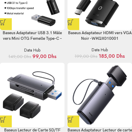
Baseus Adaptateur USB 3.1 Mâle
Baseus Adaptateur HDMI vers VGA
vers Mini OTG Femelle Type-C –
Noir -WKQX010001
ZJJQ000101
Data Hub
Data Hub
185,00
Dhs
99,00
Dhs
199,00
Dhs
149,00
Dhs
Baseus Lecteur de Carte SD/TF
Baseus Adaptateur Lecteur de carte