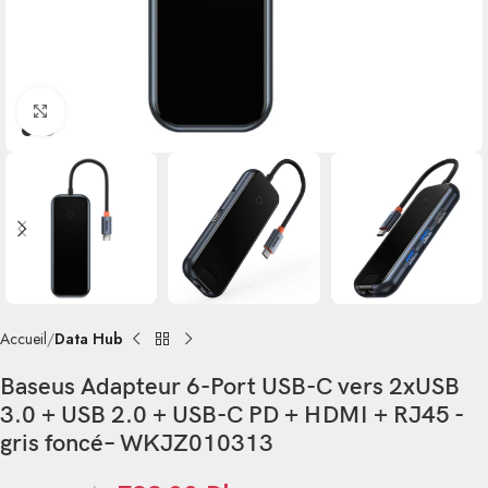
Click to enlarge
Accueil
Data Hub
Baseus Adapteur 6-Port USB-C vers 2xUSB
3.0 + USB 2.0 + USB-C PD + HDMI + RJ45 -
gris foncé– WKJZ010313