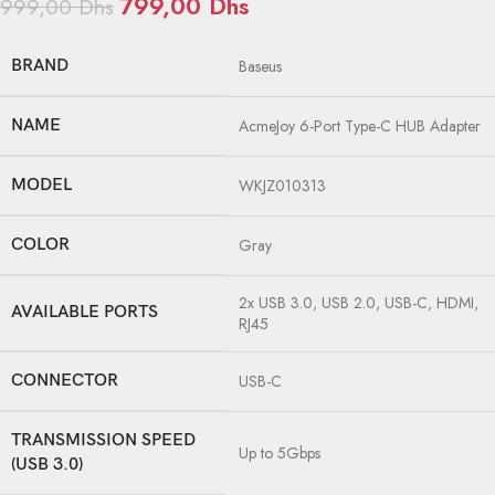
799,00
Dhs
999,00
Dhs
BRAND
Baseus
NAME
AcmeJoy 6-Port Type-C HUB Adapter
MODEL
WKJZ010313
COLOR
Gray
2x USB 3.0, USB 2.0, USB-C, HDMI,
AVAILABLE PORTS
RJ45
CONNECTOR
USB-C
TRANSMISSION SPEED
Up to 5Gbps
(USB 3.0)